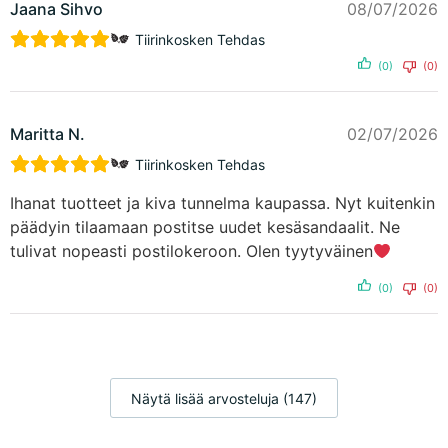
Jaana Sihvo
08/07/2026
Tiirinkosken Tehdas
(0)
(0)
Maritta N.
02/07/2026
Tiirinkosken Tehdas
Ihanat tuotteet ja kiva tunnelma kaupassa. Nyt kuitenkin
päädyin tilaamaan postitse uudet kesäsandaalit. Ne
tulivat nopeasti postilokeroon. Olen tyytyväinen
(0)
(0)
Näytä lisää arvosteluja (147)