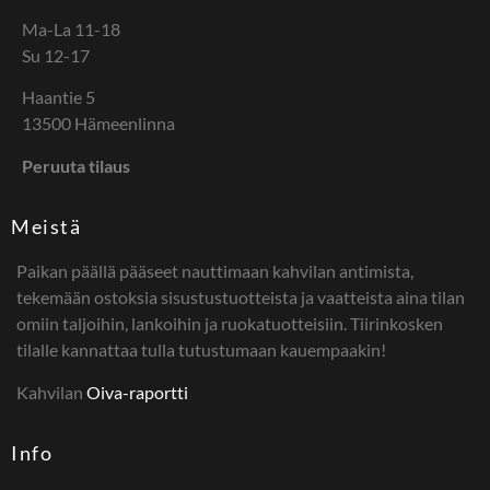
Ma-La 11-18
Su 12-17
Haantie 5
13500 Hämeenlinna
Peruuta tilaus
Meistä
Paikan päällä pääseet nauttimaan kahvilan antimista,
tekemään ostoksia sisustustuotteista ja vaatteista aina tilan
omiin taljoihin, lankoihin ja ruokatuotteisiin. Tiirinkosken
tilalle kannattaa tulla tutustumaan kauempaakin!
Kahvilan
Oiva-raportti
Info