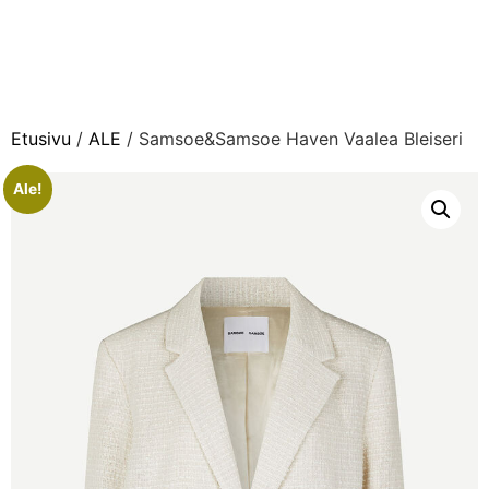
Etusivu
/
ALE
/ Samsoe&Samsoe Haven Vaalea Bleiseri
Ale!