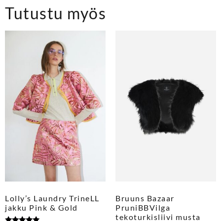
Tutustu myös
Lolly’s Laundry TrineLL
Bruuns Bazaar
jakku Pink & Gold
PruniBBVilga
tekoturkisliivi musta