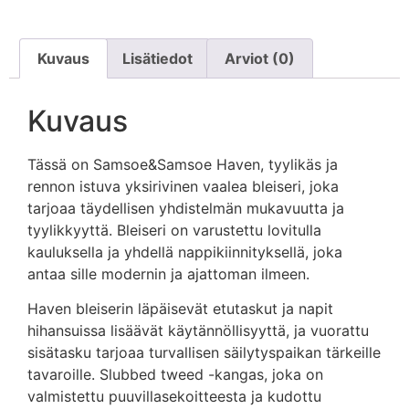
Kuvaus
Lisätiedot
Arviot (0)
Kuvaus
Tässä on Samsoe&Samsoe Haven, tyylikäs ja
rennon istuva yksirivinen vaalea bleiseri, joka
tarjoaa täydellisen yhdistelmän mukavuutta ja
tyylikkyyttä. Bleiseri on varustettu lovitulla
kauluksella ja yhdellä nappikiinnityksellä, joka
antaa sille modernin ja ajattoman ilmeen.
Haven bleiserin läpäisevät etutaskut ja napit
hihansuissa lisäävät käytännöllisyyttä, ja vuorattu
sisätasku tarjoaa turvallisen säilytyspaikan tärkeille
tavaroille. Slubbed tweed -kangas, joka on
valmistettu puuvillasekoitteesta ja kudottu