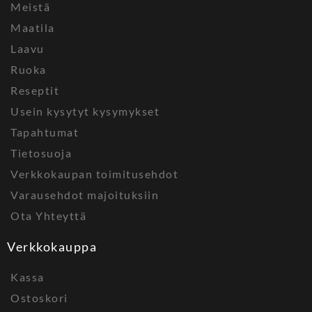
Meistä
Maatila
Laavu
Ruoka
Reseptit
Usein kysytyt kysymykset
Tapahtumat
Tietosuoja
Verkkokaupan toimitusehdot
Varausehdot majoituksiin
Ota Yhteyttä
Verkkokauppa
Kassa
Ostoskori