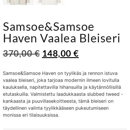
Samsoe&Samsoe
Haven Vaalea Bleiseri
370,00
€
148,00
€
Samsoe&Samsoe Haven on tyylikäs ja rennon istuva
vaalea bleiseri, joka tarjoaa modernin ilmeen lovitulla
kauluksella, napitettavilla hihansuilla ja käytännöllisillä
etutaskuilla. Valmistettu laadukkaasta slubbed tweed -
kankaasta ja puuvillasekoitteesta, tämä bleiseri on
täydellinen valinta tyylikkääseen pukeutumiseen
monissa eri tilaisuuksissa.