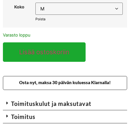
Koko
Poista
Varasto loppu
Lisää ostoskoriin
Osta nyt, maksa 30 päivän kuluessa Klarnalla!
Toimituskulut ja maksutavat
Toimitus