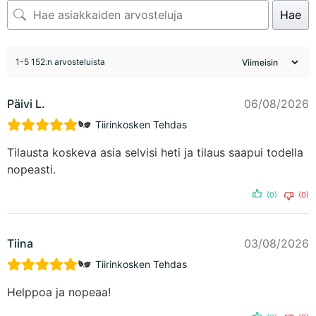
Hae
1-5 152:n arvosteluista
Päivi L.
06/08/2026
Tiirinkosken Tehdas
Tilausta koskeva asia selvisi heti ja tilaus saapui todella
nopeasti.
(0)
(0)
Tiina
03/08/2026
Tiirinkosken Tehdas
Helppoa ja nopeaa!