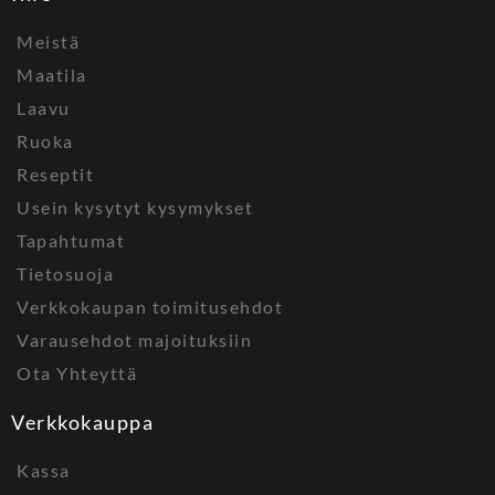
Meistä
Maatila
Laavu
Ruoka
Reseptit
Usein kysytyt kysymykset
Tapahtumat
Tietosuoja
Verkkokaupan toimitusehdot
Varausehdot majoituksiin
Ota Yhteyttä
Verkkokauppa
Kassa