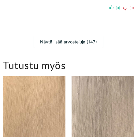
(0)
(0)
Näytä lisää arvosteluja (147)
Tutustu myös