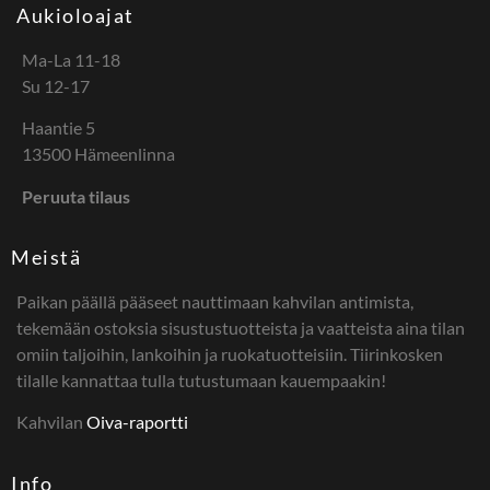
Aukioloajat
Ma-La 11-18
Su 12-17
Haantie 5
13500 Hämeenlinna
Peruuta tilaus
Meistä
Paikan päällä pääseet nauttimaan kahvilan antimista,
tekemään ostoksia sisustustuotteista ja vaatteista aina tilan
omiin taljoihin, lankoihin ja ruokatuotteisiin. Tiirinkosken
tilalle kannattaa tulla tutustumaan kauempaakin!
Kahvilan
Oiva-raportti
Info