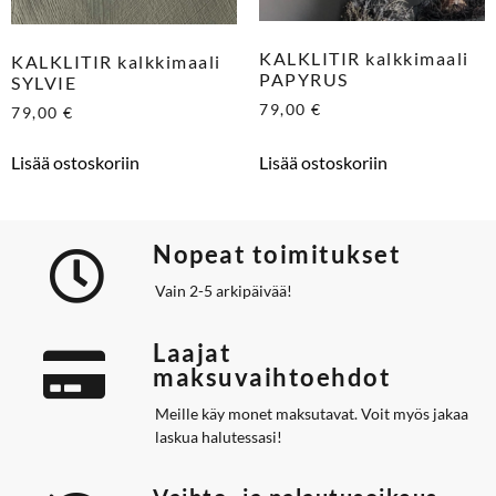
KALKLITIR kalkkimaali
KALKLITIR kalkkimaali
PAPYRUS
SYLVIE
79,00
€
79,00
€
Lisää ostoskoriin
Lisää ostoskoriin
Nopeat toimitukset
Vain 2-5 arkipäivää!
Laajat
maksuvaihtoehdot
Meille käy monet maksutavat. Voit myös jakaa
laskua halutessasi!