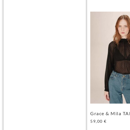
Grace & Mila TA
59,00
€