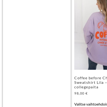
Coffee before C
Sweatshirt Lila 
collegepaita
98,00
€
Valitse vaihtoehdoi