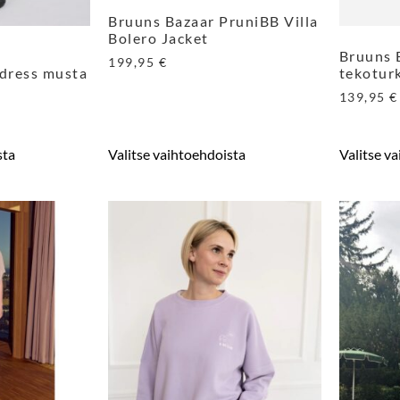
Bruuns Bazaar PruniBB Villa
Bolero Jacket
Bruuns 
199,95
€
dress musta
tekoturk
139,95
€
sta
Valitse vaihtoehdoista
Valitse v