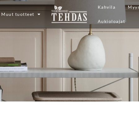
Kahvila
Myy
Muut tuotteet
Aukioloajat