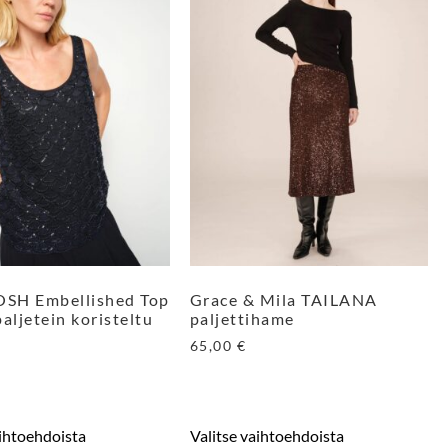
SH Embellished Top
Grace & Mila TAILANA
aljetein koristeltu
paljettihame
65,00
€
aihtoehdoista
Valitse vaihtoehdoista