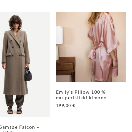
Emily’s Pillow 100 %
mulperisilkki kimono
199,00
€
Samsøe Falcon –