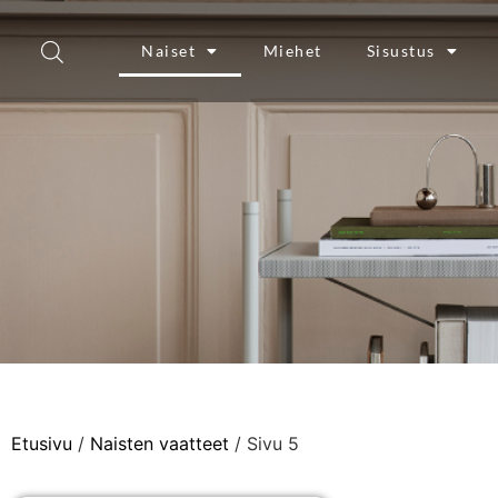
Naiset
Miehet
Sisustus
Etusivu
/
Naisten vaatteet
/ Sivu 5