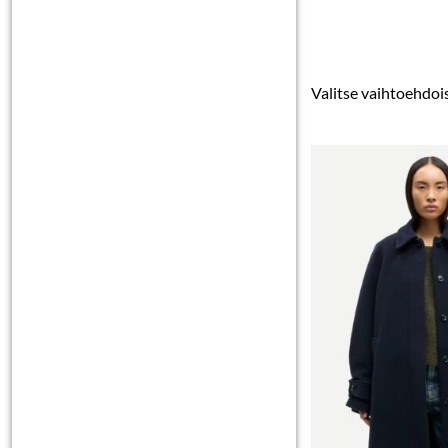
Valitse vaihtoehdoi