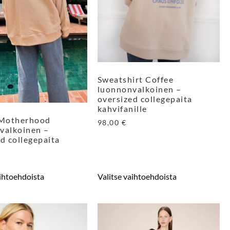
Sweatshirt Coffee
luonnonvalkoinen –
oversized collegepaita
kahvifanille
 Motherhood
98,00
€
valkoinen –
d collegepaita
aihtoehdoista
Valitse vaihtoehdoista