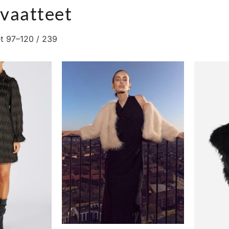
 vaatteet
t 97–120 / 239