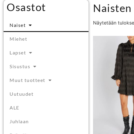
Osastot
Naisten
Näytetään tulokse
Naiset
Miehet
Lapset
Sisustus
Muut tuotteet
Uutuudet
ALE
Juhlaan