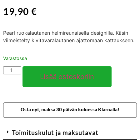
19,90
€
Pearl ruokalautanen helmireunaisella designilla. Käsin
viimeistelty kivitavaralautanen ajattomaan kattaukseen.
Varastossa
Lisää ostoskoriin
Osta nyt, maksa 30 päivän kuluessa Klarnalla!
Toimituskulut ja maksutavat