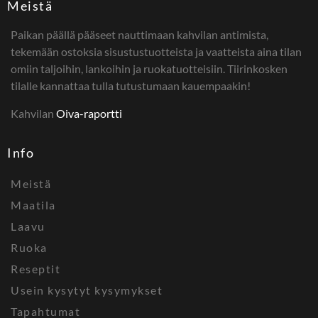
Meistä
Paikan päällä pääseet nauttimaan kahvilan antimista,
tekemään ostoksia sisustustuotteista ja vaatteista aina tilan
omiin taljoihin, lankoihin ja ruokatuotteisiin. Tiirinkosken
tilalle kannattaa tulla tutustumaan kauempaakin!
Kahvilan
Oiva-raportti
Info
Meistä
Maatila
Laavu
Ruoka
Reseptit
Usein kysytyt kysymykset
Tapahtumat