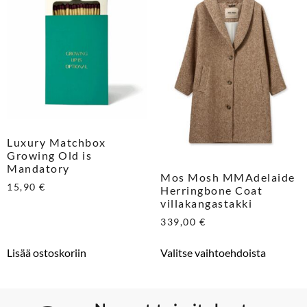
Luxury Matchbox
Growing Old is
Mandatory
Mos Mosh MMAdelaide
15,90
€
Herringbone Coat
villakangastakki
339,00
€
Lisää ostoskoriin
Valitse vaihtoehdoista