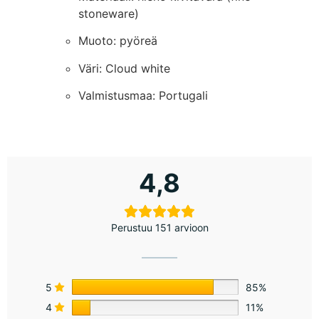
stoneware)
Muoto: pyöreä
Väri: Cloud white
Valmistusmaa: Portugali
4,8
Perustuu 151 arvioon
5
85%
4
11%