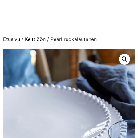
Etusivu
/
Keittiöön
/ Pearl ruokalautanen