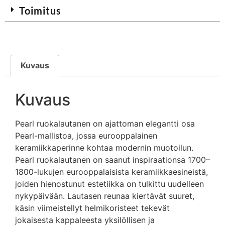
Toimitus
Kuvaus
Kuvaus
Pearl ruokalautanen on ajattoman elegantti osa
Pearl-mallistoa, jossa eurooppalainen
keramiikkaperinne kohtaa modernin muotoilun.
Pearl ruokalautanen on saanut inspiraationsa 1700–
1800-lukujen eurooppalaisista keramiikkaesineistä,
joiden hienostunut estetiikka on tulkittu uudelleen
nykypäivään. Lautasen reunaa kiertävät suuret,
käsin viimeistellyt helmikoristeet tekevät
jokaisesta kappaleesta yksilöllisen ja