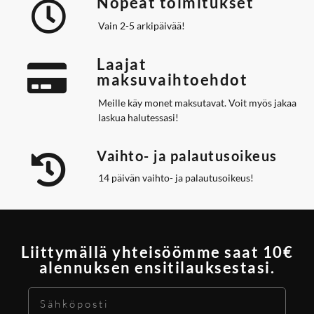
Nopeat toimitukset
Vain 2-5 arkipäivää!
Laajat
maksuvaihtoehdot
Meille käy monet maksutavat. Voit myös jakaa
laskua halutessasi!
Vaihto- ja palautusoikeus
14 päivän vaihto- ja palautusoikeus!
Liittymällä yhteisöömme saat 10€
alennuksen ensitilauksestasi.