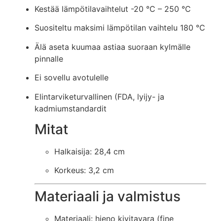
Kestää lämpötilavaihtelut -20 °C – 250 °C
Suositeltu maksimi lämpötilan vaihtelu 180 °C
Älä aseta kuumaa astiaa suoraan kylmälle
pinnalle
Ei sovellu avotulelle
Elintarviketurvallinen (FDA, lyijy- ja
kadmiumstandardit
Mitat
Halkaisija: 28,4 cm
Korkeus: 3,2 cm
Materiaali ja valmistus
Materiaali: hieno kivitavara (fine