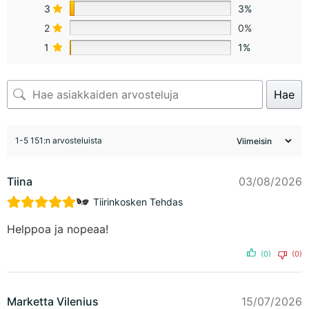
3
3%
2
0%
1
1%
Hae
1-5 151:n arvosteluista
Tiina
03/08/2026
Tiirinkosken Tehdas
Helppoa ja nopeaa!
(0)
(0)
Marketta Vilenius
15/07/2026