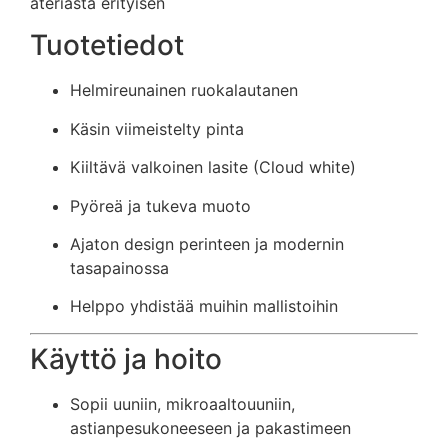
ateriasta erityisen
Tuotetiedot
Helmireunainen ruokalautanen
Käsin viimeistelty pinta
Kiiltävä valkoinen lasite (Cloud white)
Pyöreä ja tukeva muoto
Ajaton design perinteen ja modernin
tasapainossa
Helppo yhdistää muihin mallistoihin
Käyttö ja hoito
Sopii uuniin, mikroaaltouuniin,
astianpesukoneeseen ja pakastimeen