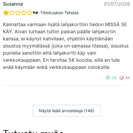
Susanna
01/07/2026
Tiirinkosken Tehdas
Kannattaa varmaan lisätä lahjakorttiin tiedon MISSÄ SE
KÄY. Aivan turhaan tultiin paikan päälle lahjakortin
kanssa, ei käynyt kahvilaan, ohjattiin käyttämään
sisustus myymälässä (joka on samassa tilassa), sisustus
puolella sanottiin että lahjakortti käy vain
verkkokauppaan. En tarvitse 5€ koodia, sillä en tule
enää käymään enkä verkkokauppaan ostoksille.
(3)
(0)
Näytä lisää arvosteluja (146)